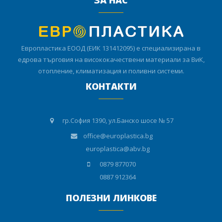
Европластика ЕООД (ЕИК 131412095) е специализирана в
едрова търговия на висококачествени материали за ВиК,
отопление, климатизация и поливни системи.
КОНТАКТИ
гр.София 1390, ул.Банско шосе № 57
office@europlastica.bg
europlastica@abv.bg
0879 877070
0887 912364
ПОЛЕЗНИ ЛИНКОВЕ