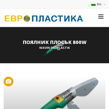
BG
ПОЯЛНИК ПЛОСЪК 800W
WAVIN EKOPLASTIK