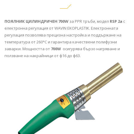
ПОЯЛНИК ЦИЛИНДРИЧЕН 700W
за PPR тръби, модел
RSP 2a
с
електронна регулация от WAVIN EKOPLASTIK. Електронната
регулация позволява прецизна настройка и поддържане на
температура от 260°С и гарантира качествени полифузни
заварки. Мощността от
700W
осигурява бързо нагряване и
ползване на накрайници от ф16 до ф63.