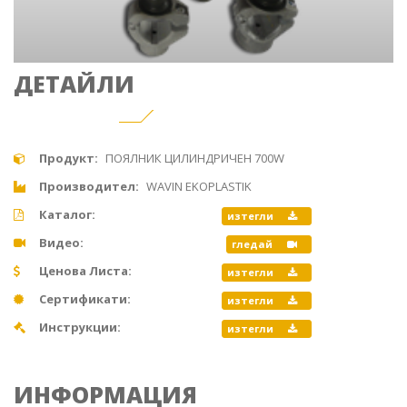
ДЕТАЙЛИ
Продукт:
ПОЯЛНИК ЦИЛИНДРИЧЕН 700W
Производител:
WAVIN EKOPLASTIK
Каталог:
изтегли
Видео:
гледай
Ценова Листа:
изтегли
Сертификати:
изтегли
Инструкции:
изтегли
ИНФОРМАЦИЯ