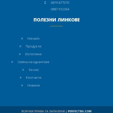
0879 877070
0887 912364
ПОЛЕЗНИ ЛИНКОВЕ
Начало
Продукти
Изтегляне
Смяна на щрангове
За нас
Контакти
Новини
ВСИЧКИ ПРАВА СА ЗАПАЗЕНИ |
PERFECTBG.COM