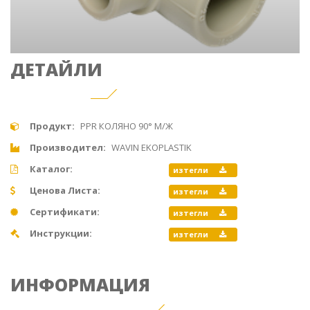
ДЕТАЙЛИ
Продукт:
PPR КОЛЯНО 90° М/Ж
Производител:
WAVIN EKOPLASTIK
Каталог:
изтегли
Ценова Листа:
изтегли
Сертификати:
изтегли
Инструкции:
изтегли
ИНФОРМАЦИЯ