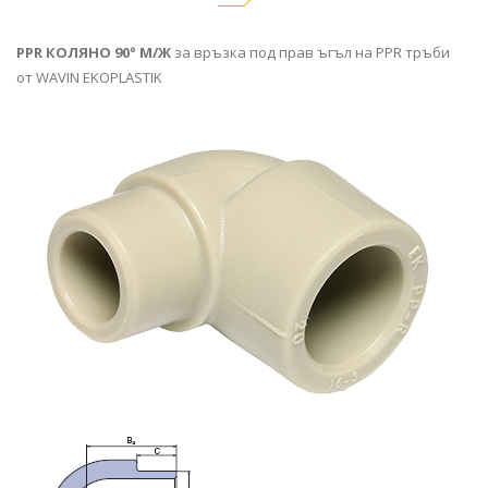
PPR КОЛЯНО 90° М/Ж
за връзка под прав ъгъл на PPR тръби
от
WAVIN EKOPLASTIK